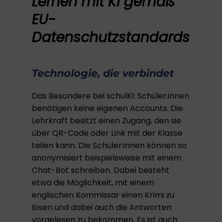
Lernen mit KI gemäß
EU-
Datenschutzstandards
Technologie, die verbindet
Das Besondere bei schulKI: Schüler:innen
benötigen keine eigenen Accounts. Die
Lehrkraft besitzt einen Zugang, den sie
über QR-Code oder Link mit der Klasse
teilen kann. Die Schüler:innen können so
anonymisiert beispielsweise mit einem
Chat-Bot schreiben. Dabei besteht
etwa die Möglichkeit, mit einem
englischen Kommissar einen Krimi zu
lösen und dabei auch die Antworten
vorgelesen zu bekommen. Es ist auch